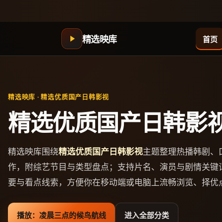
精选映库
首页
精选映库
·
精选优质国产日韩影视
精选优质国产日韩影
精选映库
围绕
精选优质国产日韩影视
主题整理热播韩剧、
作，附综艺节目与类型盘点；支持片名、演员与剧情关键
要与看点线索，方便你在移动端或电脑上流畅浏览、择优
播放：
凌晨三点的候鸟航线
进入全部分类