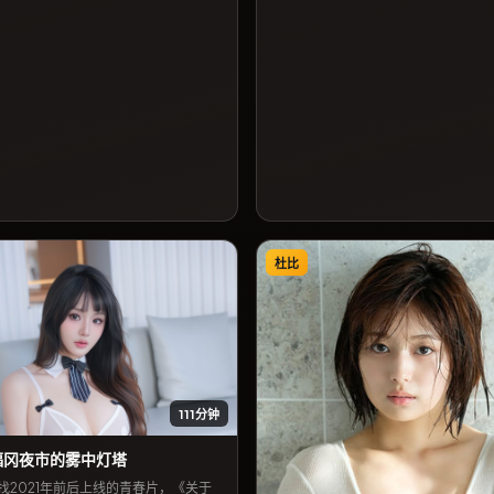
关专题推荐列表中。
推荐列表中。
杜比
111分钟
福冈夜市的雾中灯塔
找2021年前后上线的青春片，《关于