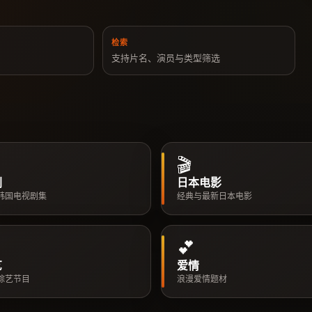
检索
览
支持片名、演员与类型筛选
🎬
剧
日本电影
韩国电视剧集
经典与最新日本电影
💕
艺
爱情
综艺节目
浪漫爱情题材