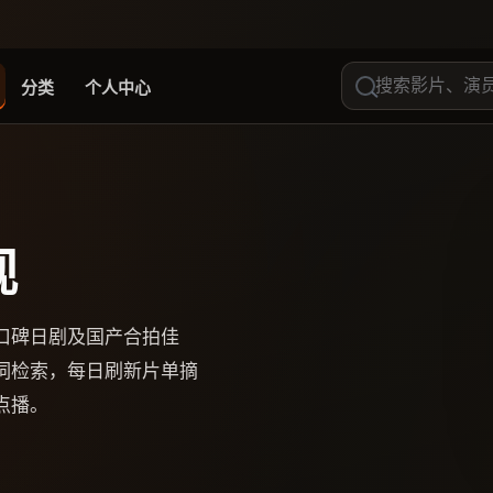
分类
个人中心
视
口碑日剧及国产合拍佳
词检索，每日刷新片单摘
点播。